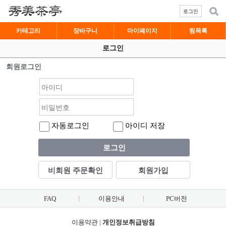
로그인
카테고리
장바구니
마이페이지
찜목록
로그인
회원로그인
자동로그인
아이디 저장
로그인
비회원 주문확인
회원가입
FAQ
이용안내
PC버전
이용약관
|
개인정보취급방침