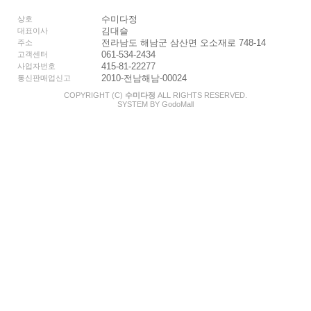
수미다정
상호
김대슬
대표이사
전라남도 해남군 삼산면 오소재로 748-14
주소
061-534-2434
고객센터
415-81-22277
사업자번호
2010-전남해남-00024
통신판매업신고
COPYRIGHT (C)
수미다정
ALL RIGHTS RESERVED.
SYSTEM BY
Godo
Mall